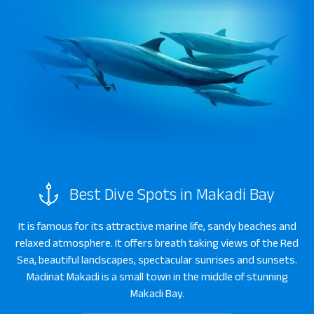
Best Dive Spots in Makadi Bay
It is famous for its attractive marine life, sandy beaches and
relaxed atmosphere. It offers breath taking views of the Red
Sea, beautiful landscapes, spectacular sunrises and sunsets.
Madinat Makadi is a small town in the middle of stunning
Makadi Bay.