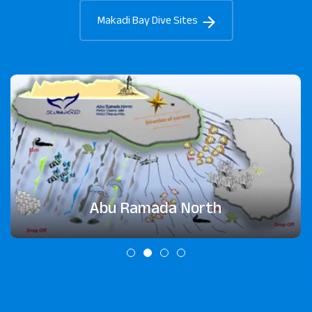
Makadi Bay Dive Sites
Abu Ramada North