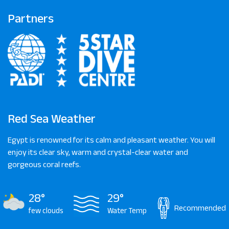
Partners
Red Sea Weather
Egypt is renowned for its calm and pleasant weather. You will
enjoy its clear sky, warm and crystal-clear water and
gorgeous coral reefs.
28°
29°
Recommended
few clouds
Water Temp