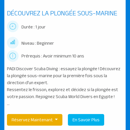
DÉCOUVREZ LA PLONGÉE SOUS-MARINE
Durée : 1 jour
Niveau : Beginner
Prérequis : Avoir minimum 10 ans
PADI Discover Scuba Diving : essayez la plongée ! Découvrez
la plongée sous-marine pour la première fois sous la
direction d'un expert.
Ressentez le frisson, explorez et décidez si la plongée est
votre passion. Rejoignez Scuba World Divers en Egypte !
...
Réservez Maintenant
En Savoir Plus