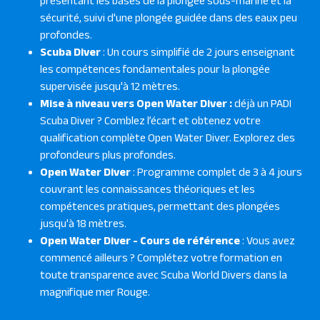
présentant les bases de la plongée sous-marine et la
sécurité, suivi d'une plongée guidée dans des eaux peu
profondes.
Scuba Diver
: Un cours simplifié de 2 jours enseignant
les compétences fondamentales pour la plongée
supervisée jusqu'à 12 mètres.
Mise à niveau vers Open Water Diver :
déjà un PADI
Scuba Diver ? Comblez l’écart et obtenez votre
qualification complète Open Water Diver. Explorez des
profondeurs plus profondes.
Open Water Diver
: Programme complet de 3 à 4 jours
couvrant les connaissances théoriques et les
compétences pratiques, permettant des plongées
jusqu'à 18 mètres.
Open Water Diver - Cours de référence
: Vous avez
commencé ailleurs ? Complétez votre formation en
toute transparence avec Scuba World Divers dans la
magnifique mer Rouge.