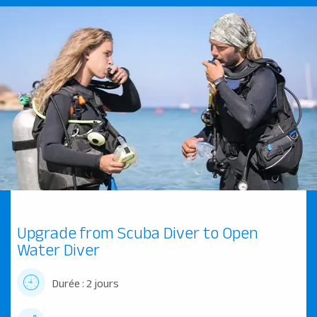
Upgrade from Scuba Diver to Open
Water Diver
Durée : 2 jours