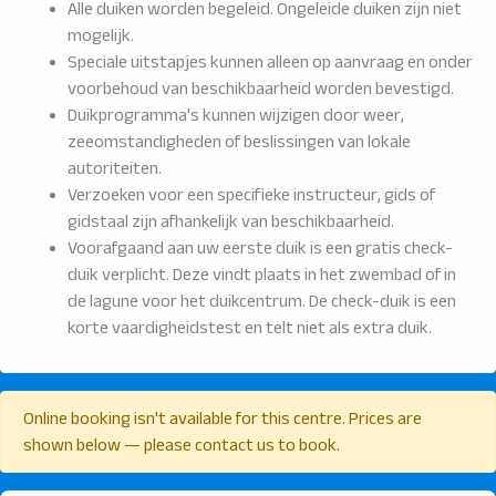
Alle duiken worden begeleid. Ongeleide duiken zijn niet
mogelijk.
Speciale uitstapjes kunnen alleen op aanvraag en onder
voorbehoud van beschikbaarheid worden bevestigd.
Duikprogramma's kunnen wijzigen door weer,
zeeomstandigheden of beslissingen van lokale
autoriteiten.
Verzoeken voor een specifieke instructeur, gids of
gidstaal zijn afhankelijk van beschikbaarheid.
Voorafgaand aan uw eerste duik is een gratis check-
duik verplicht. Deze vindt plaats in het zwembad of in
de lagune voor het duikcentrum. De check-duik is een
korte vaardigheidstest en telt niet als extra duik.
Online booking isn't available for this centre. Prices are
shown below — please contact us to book.