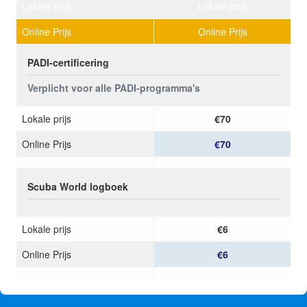
Lokale prijs
Lokale prijs
Online Prijs
Online Prijs
PADI-certificering
Verplicht voor alle PADI-programma's
Lokale prijs
€70
Online Prijs
€70
Scuba World logboek
Lokale prijs
€6
Online Prijs
€6