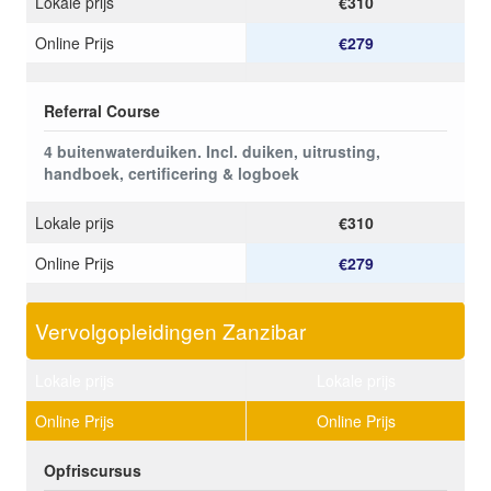
Lokale prijs
€310
Online Prijs
€279
Referral Course
4 buitenwaterduiken. Incl. duiken, uitrusting,
handboek, certificering & logboek
Lokale prijs
€310
Online Prijs
€279
Vervolgopleidingen Zanzibar
Lokale prijs
Lokale prijs
Online Prijs
Online Prijs
Opfriscursus