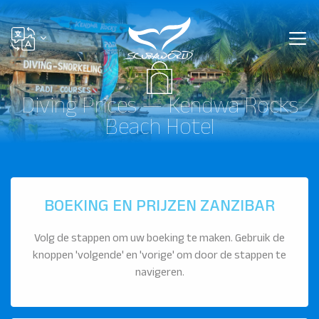
Diving Prices — Kendwa Rocks
Beach Hotel
BOEKING EN PRIJZEN ZANZIBAR
Volg de stappen om uw boeking te maken. Gebruik de
knoppen 'volgende' en 'vorige' om door de stappen te
navigeren.