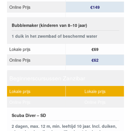
Online Prijs
€149
Bubblemaker (kinderen van 8–10 jaar)
1 duik in het zwembad of beschermd water
Lokale prijs
€69
Online Prijs
€62
Beginnerscursussen Zanzibar
Lokale prijs
Lokale prijs
Online Prijs
Online Prijs
Scuba Diver – SD
2 dagen, max. 12 m, min. leeftijd 10 jaar. Incl. duiken,