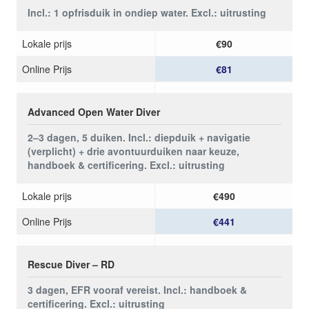
Incl.: 1 opfrisduik in ondiep water. Excl.: uitrusting
Lokale prijs
€90
Online Prijs
€81
Advanced Open Water Diver
2–3 dagen, 5 duiken. Incl.: diepduik + navigatie
(verplicht) + drie avontuurduiken naar keuze,
handboek & certificering. Excl.: uitrusting
Lokale prijs
€490
Online Prijs
€441
Rescue Diver – RD
3 dagen, EFR vooraf vereist. Incl.: handboek &
certificering. Excl.: uitrusting