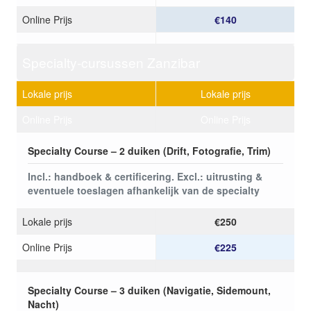
Online Prijs
€140
Specialty-cursussen Zanzibar
Lokale prijs
Lokale prijs
Online Prijs
Online Prijs
Specialty Course – 2 duiken (Drift, Fotografie, Trim)
Incl.: handboek & certificering. Excl.: uitrusting &
eventuele toeslagen afhankelijk van de specialty
Lokale prijs
€250
Online Prijs
€225
Specialty Course – 3 duiken (Navigatie, Sidemount,
Nacht)