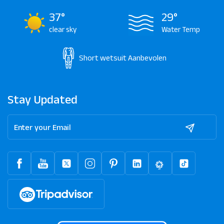
37°
29°
clear sky
Water Temp
Short wetsuit
Aanbevolen
Stay Updated