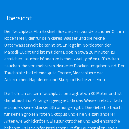
Übersicht
Der Tauchplatz Abu Hashish Sued ist ein wunderschöner Ort im
Roten Meer, der für sein klares Wasser und die reiche
Unterwasserwelt bekannt ist. Er liegt im Nordosten der
Makadi-Bucht und ist mit dem Boot in etwa 20 Minuten zu
erreichen. Taucher können zwischen zwei großen Riffblöcken
tauchen, die von mehreren kleineren Blöcken umgeben sind. Der
Tauchplatz bietet eine gute Chance, Meerestiere wie
Adlerrochen, Napoleons und Skorpionfische zu sehen.
Die Tiefe an diesem Tauchplatz beträgt etwa 30 Meter und ist
damit auch für Anfänger geeignet, da das Wasser relativ flach
ist und es keine starken Strömungen gibt. Das Gebiet ist auch
für seinen großen roten Oktopus und eine Vielzahl anderer
Arten wie Schildkröten, Blaupunktrochen und Zackenbarsche
bekannt. Es ist ein fantastischer Ort für Taucher aller Levels,