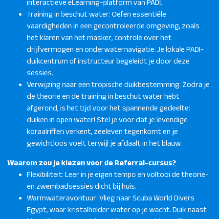
interactieve eLearning-platform van PADI.
Training in beschut water: Oefen essentiële
vaardigheden in een gecontroleerde omgeving, zoals
het klaren van het masker, controle over het
drijfvermogen en onderwaternavigatie. Je lokale PADI-
duikcentrum of instructeur begeleidt je door deze
sessies.
Verwijzing naar een tropische duikbestemming: Zodra je
de theorie en de training in beschut water hebt
afgerond, is het tijd voor het spannende gedeelte:
duiken in open water! Stel je voor dat je levendige
koraalriffen verkent, zeeleven tegenkomt en je
gewichtloos voelt terwijl je afdaalt in het blauw.
Waarom zou je kiezen voor de Referral-cursus?
Flexibiliteit: Leer in je eigen tempo en voltooi de theorie-
en zwembadsessies dicht bij huis.
Warmwateravontuur: Vlieg naar Scuba World Divers
Egypt, waar kristalhelder water op je wacht. Duik naast