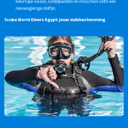
kleurrijke vissen, schildpadden en misschien zelfs een
nieuwsgierige dolfijn.
Scuba World Divers Egypt: jouw duikbestemming