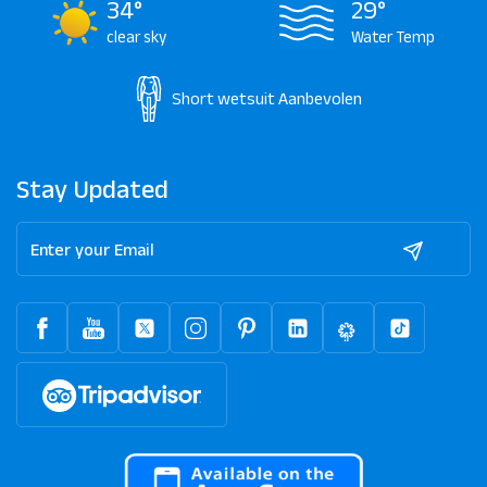
34°
29°
clear sky
Water Temp
Short wetsuit
Aanbevolen
Stay Updated