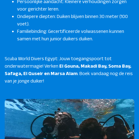
Persoonlijke aandacht: Kleinere verhoudingen zorgen
voor gerichter leren.
Ondiepere diepten: Duiken blijven binnen 30 meter (100
voet).
Familiebinding: Gecertificeerde volwassenen kunnen
samen met hun junior duikers duiken.
Scuba World Divers Egypt: Jouw toegangspoort tot
onderwatermagie! Verken
El Gouna, Makadi Bay, Soma Bay,
Safaga, El Quseir en Marsa Alam
. Boek vandaag nog de reis
van je jonge duiker!