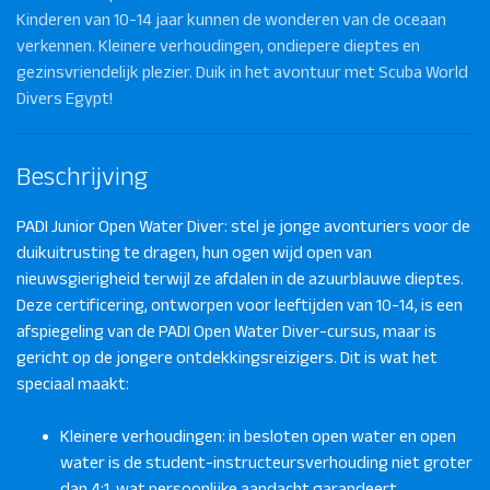
Kinderen van 10-14 jaar kunnen de wonderen van de oceaan
verkennen. Kleinere verhoudingen, ondiepere dieptes en
gezinsvriendelijk plezier. Duik in het avontuur met Scuba World
Divers Egypt!
Beschrijving
PADI Junior Open Water Diver: stel je jonge avonturiers voor de
duikuitrusting te dragen, hun ogen wijd open van
nieuwsgierigheid terwijl ze afdalen in de azuurblauwe dieptes.
Deze certificering, ontworpen voor leeftijden van 10-14, is een
afspiegeling van de PADI Open Water Diver-cursus, maar is
gericht op de jongere ontdekkingsreizigers. Dit is wat het
speciaal maakt:
Kleinere verhoudingen: in besloten open water en open
water is de student-instructeursverhouding niet groter
dan 4:1, wat persoonlijke aandacht garandeert.